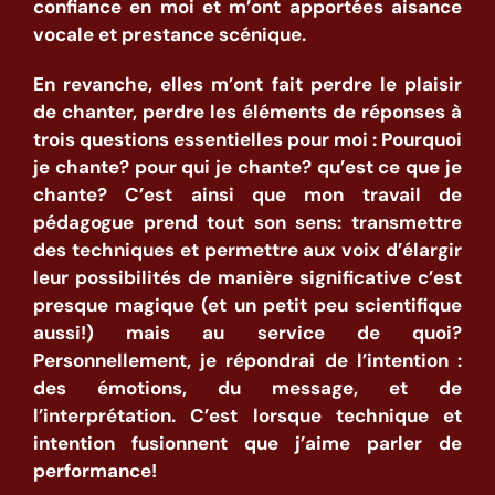
confiance en moi et m’ont apportées aisance
vocale et prestance scénique.
En revanche, elles m’ont fait perdre le plaisir
de chanter, perdre les éléments de
réponses à
trois questions essentielles pour moi : Pourquoi
je chante? pour qui je chante? qu’est ce que je
chante?
C’est ainsi que mon travail de
pédagogue prend tout son sens: transmettre
des techniques et permettre aux voix d’élargir
leur possibilités de manière significative c’est
presque magique (et un petit peu scientifique
aussi!) mais au service de quoi?
Personnellement, je répondrai de l’intention :
des émotions, du message, et de
l’interprétation.
C’est lorsque technique et
intention fusionnent que j’aime parler de
performance!