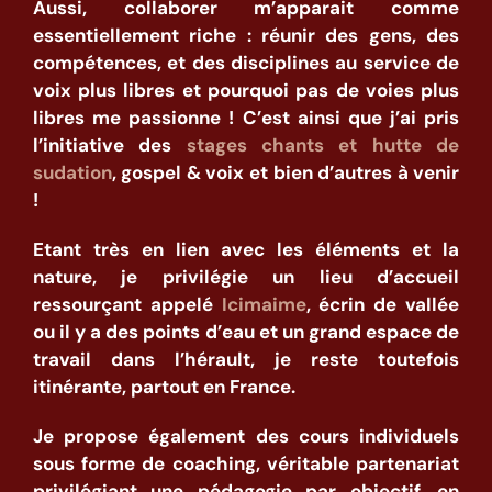
Aussi, collaborer m’apparait comme
essentiellement riche : réunir des gens, des
compétences, et des disciplines au service de
voix plus libres et pourquoi pas de voies plus
libres me passionne ! C’est ainsi que j’ai pris
l’initiative des
stages chants et hutte de
sudation
, gospel & voix et bien d’autres à venir
!
Etant très en lien avec les éléments et la
nature, je privilégie un lieu d’accueil
ressourçant appelé
Icimaime
, écrin de vallée
ou il y a des points d’eau et un grand espace de
travail dans l’hérault, je reste toutefois
itinérante, partout en France.
Je propose également des cours individuels
sous forme de coaching, véritable partenariat
privilégiant une pédagogie par objectif. en