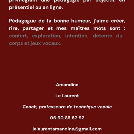
présentiel ou en ligne.
Pédagogue de la bonne humeur, j’aime créer,
rire, partager et mes maîtres mots sont :
confort, exploration, intention, détente du
corps et jeux vocaux.
Amandine
Le Laurent
Coach, professeure de technique vocale
06 60 86 62 92
lelaurentamandine@gmail.com