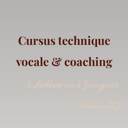
Cursus technique
vocale & coaching
à Lodève ou à Juvignac
(Hérault)