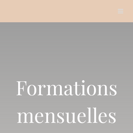
Skip
to
content
Formations
mensuelles